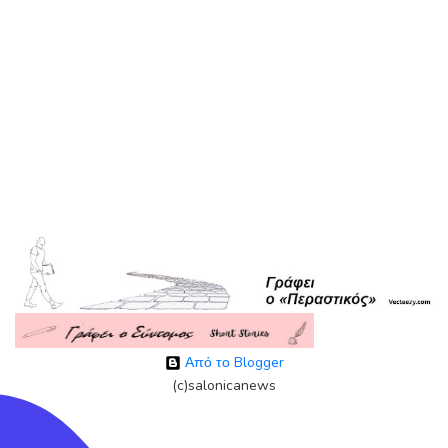
Από το Blogger
(c)salonicanews