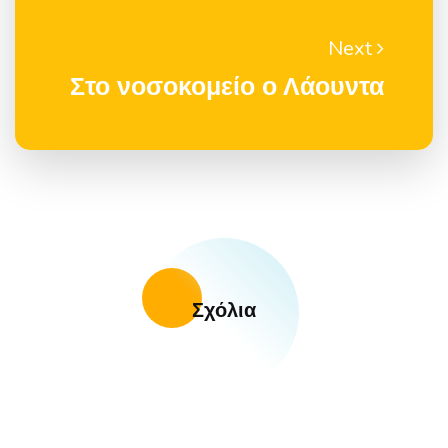
Next
Στο νοσοκομείο ο Λάουντα
Σχόλια