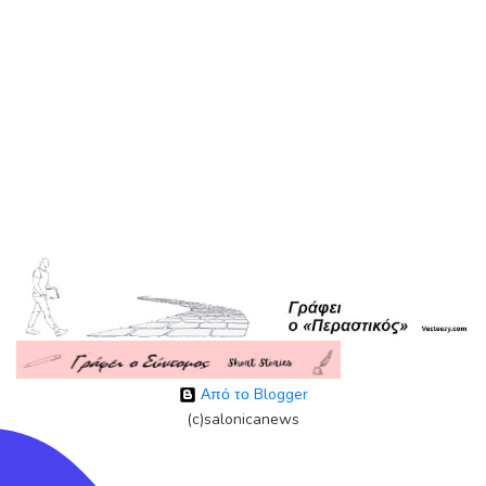
Από το Blogger
(c)salonicanews