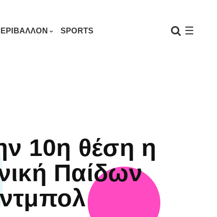
☰
ΕΡΙΒΑΛΛΟΝ
SPORTS
ην 10η θέση η
νική Παίδων
ντμπολ