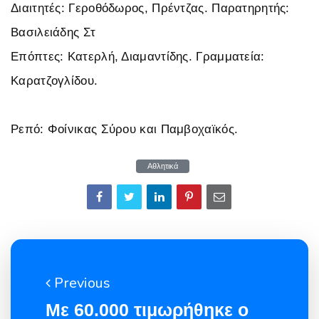
Διαιτητές: Γεροθόδωρος, Πρέντζας. Παρατηρητής:
Βασιλειάδης Στ
Επόπτες: Κατερλή, Διαμαντίδης. Γραμματεία:
Καρατζογλίδου.
Ρεπό: Φοίνικας Σύρου και Παμβοχαϊκός.
Αθλητικά
Previous
Με 60.000 τιμωρήθηκε ο