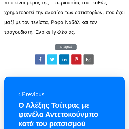
που είναι μέρος της ...περιουσίας του, καθώς
χρηματοδοτεί την αλυσίδα των εστιατορίων, που έχει
μαζί με τον τενίστα, Ραφά Ναδάλ και τον
τραγουδιστή, Ενρίκε Ιγκλέσιας.
Αθλητικά
Previous
Ο Αλέξης Τσίπρας με
φανέλα Αντετοκούνμπο
κατά του ρατσισμού