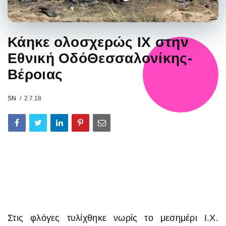
Κάηκε ολοσχερώς ΙΧ στην
Εθνική ΟδόΘεσσαλονίκης-
Βέροιας
SN
2.7.18
Στις φλόγες τυλίχθηκε νωρίς το μεσημέρι Ι.Χ.