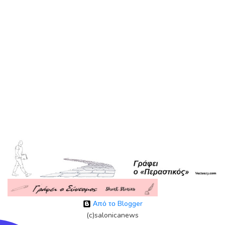
Από το Blogger
(c)salonicanews