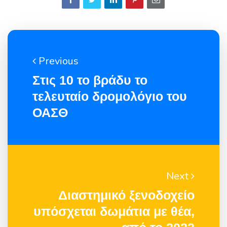
Previous
Στις 10 το βράδυ το
τελευταίο δρομολόγιο του
ΟΑΣΘ
Next
Διαστημικό ξενοδοχείο
υπόσχεται δωμάτια με θέα,