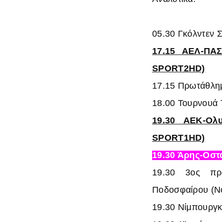
05.30 Γκόλντεν 
17.15 ΑΕΛ-ΠΑ
SPORT2HD)
17.15 Πρωτάθλη
18.00
Τουρνουά 
19.30 ΑΕΚ-Ολ
SPORT1HD)
19.30 Άρης-Οσ
19.30 3ος προ
Ποδοσφαίρου
(N
19.30 Νίμπουργκ