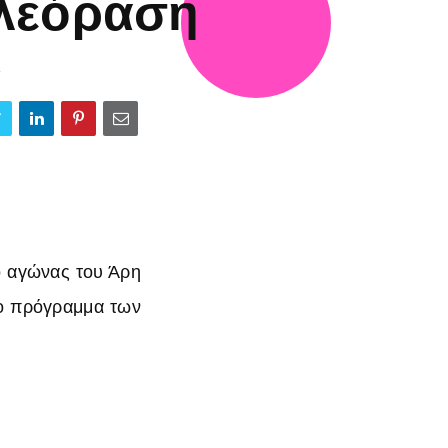
λεόραση
8
ο αγώνας του Άρη
το πρόγραμμα των