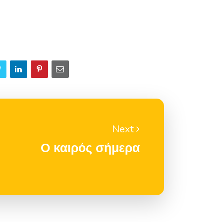
Next
Ο καιρός σήμερα