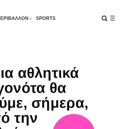
☰
ΕΡΙΒΑΛΛΟΝ
SPORTS
ια αθλητικά
γονότα θα
ύμε, σήμερα,
ό την