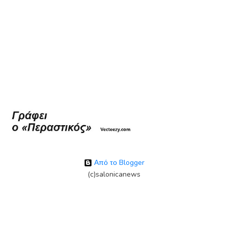
Από το Blogger
(c)salonicanews