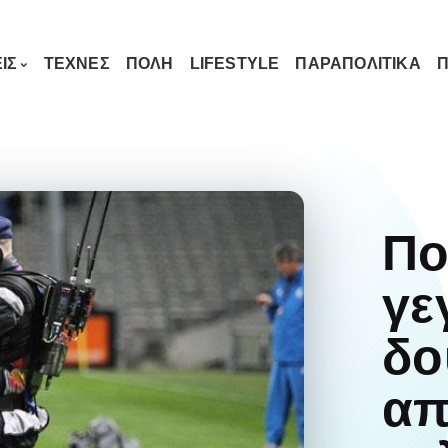
ΙΣ
ΤΕΧΝΕΣ
ΠΟΛΗ
LIFESTYLE
ΠΑΡΑΠΟΛΙΤΙΚΑ
Π
Πο
γε
δο
απ