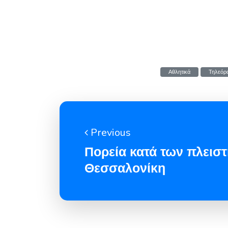
Αθλητικά
Τηλεόρ
Previous
Πορεία κατά των πλεισ
Θεσσαλονίκη