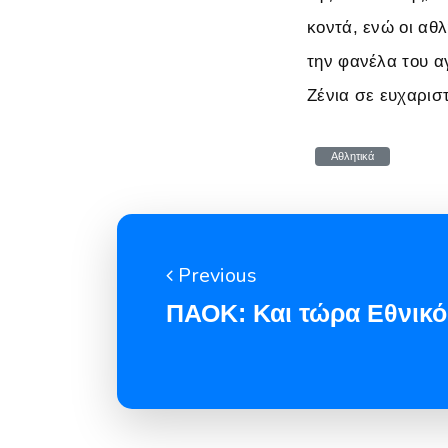
κοντά, ενώ οι αθ
την φανέλα του α
Ζένια σε ευχαριστ
Αθλητικά
Previous
ΠΑΟΚ: Και τώρα Εθνικό