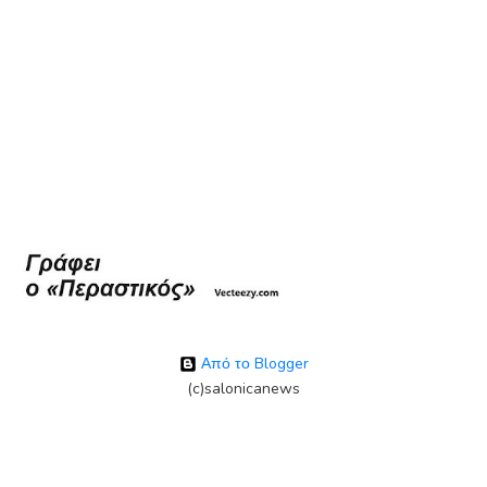
Από το Blogger
(c)salonicanews