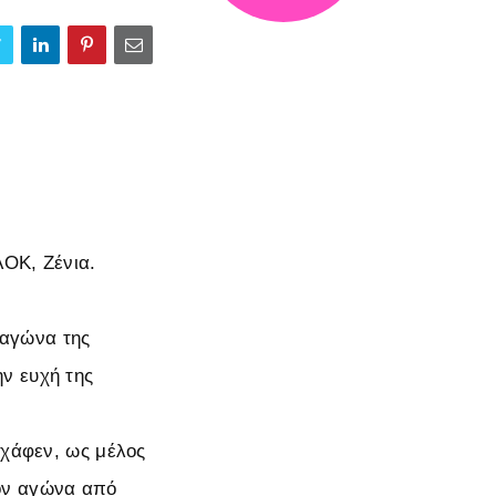
ΑΟΚ, Ζένια.
 αγώνα της
ν ευχή της
σχάφεν, ως μέλος
τον αγώνα από