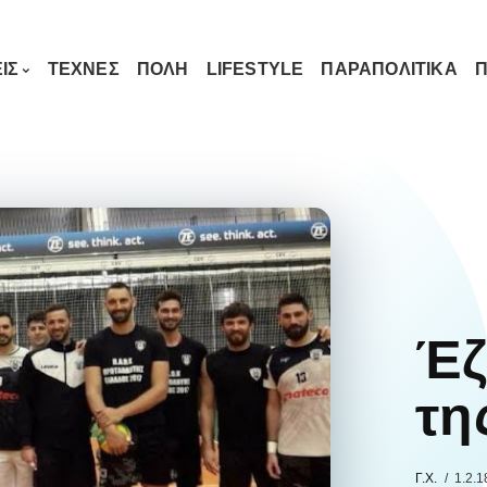
ΙΣ
ΤΕΧΝΕΣ
ΠΟΛΗ
LIFESTYLE
ΠΑΡΑΠΟΛΙΤΙΚΑ
Π
Έζ
τη
Γ.Χ.
1.2.1