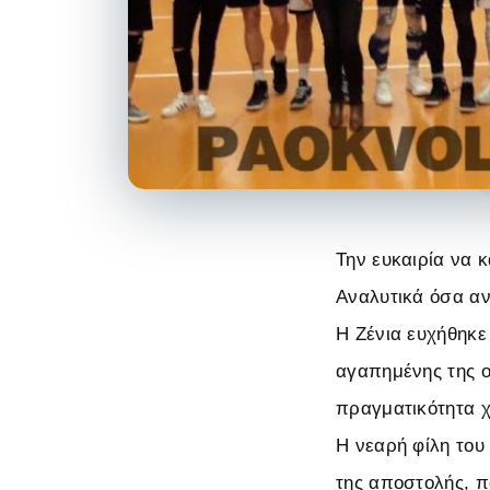
Την ευκαιρία να κ
Αναλυτικά όσα α
Η Ζένια ευχήθηκ
αγαπημένης της ο
πραγματικότητα χ
Η νεαρή φίλη του
της αποστολής, π