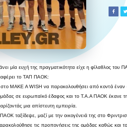
άνει μία ευχή της πραγματικότητα είχε η φίλαθλος του Π
ναφέρει το ΤΑΠ ΠΑΟΚ:
ε στο MAKE A WISH να παρακολουθήσει από κοντά έναν
μάδας σε ευρωπαϊκό έδαφος και το Τ.Α.Α ΠΑΟΚ έκανε τη
αρίζοντάς μια απίστευτη εμπειρία.
 ΠΑΟΚ ταξίδεψε, μαζί με την οικογένειά της στο Φριντρι
αρακολούθησε τις προπονήσεις της ομάδας καθώς και 