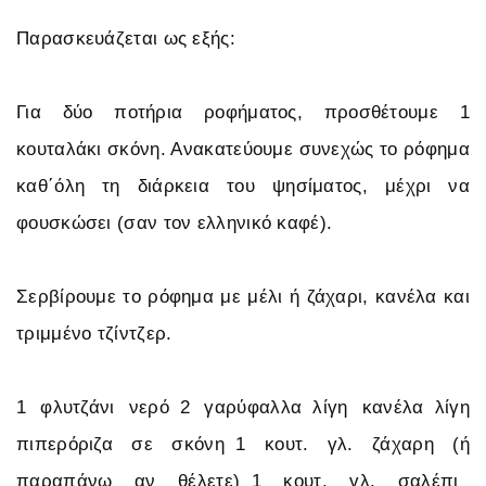
Παρασκευάζεται ως εξής:
Για δύο ποτήρια ροφήματος, προσθέτουμε 1
κουταλάκι σκόνη. Ανακατεύουμε συνεχώς το ρόφημα
καθ΄όλη τη διάρκεια του ψησίματος, μέχρι να
φουσκώσει (σαν τον ελληνικό καφέ).
Σερβίρουμε το ρόφημα με μέλι ή ζάχαρι, κανέλα και
τριμμένο τζίντζερ.
1 φλυτζάνι νερό 2 γαρύφαλλα λίγη κανέλα λίγη
πιπερόριζα σε σκόνη 1 κουτ. γλ. ζάχαρη (ή
παραπάνω αν θέλετε) 1 κουτ. γλ. σαλέπι