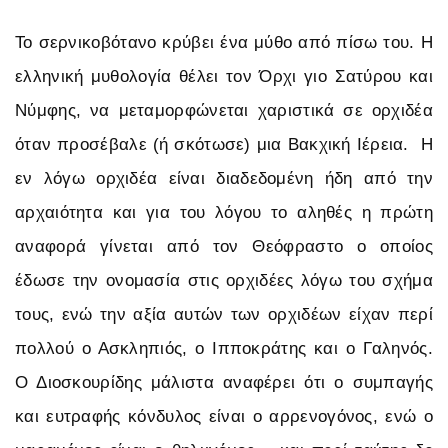
Το σερνικοβότανο κρύβει ένα μύθο από πίσω του. Η
ελληνική μυθολογία θέλει τον Όρχι γιο Σατύρου και
Νύμφης, να μεταμορφώνεται χαριστικά σε ορχιδέα
όταν προσέβαλε (ή σκότωσε) μια Βακχική Ιέρεια. Η
εν λόγω ορχιδέα είναι διαδεδομένη ήδη από την
αρχαιότητα και για του λόγου το αληθές η πρώτη
αναφορά γίνεται από τον Θεόφραστο ο οποίος
έδωσε την ονομασία στις ορχιδέες λόγω του σχήμα
τους, ενώ την αξία αυτών των ορχιδέων είχαν περί
πολλού ο Ασκληπιός, ο Ιπποκράτης και ο Γαληνός.
Ο Διοσκουρίδης μάλιστα αναφέρει ότι ο συμπαγής
και ευτραφής κόνδυλος είναι ο αρρενογόνος, ενώ ο