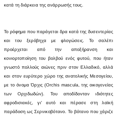
κατά τη διάρκεια της ανάρρωσής τους.
Το ρόφημα που παράγεται δρα κατά της δυσεντερίας
και του ξερόβηχα με φλογώσεις. Το σαλέπι
προέρχεται από την αποξήρανση και
κονιορτοποίηση του βολβού ενός φυτού, που ήταν
γνωστό πολλούς αιώνες πριν στον Ελλαδικό, αλλά
και στον ευρύτερο χώρο της ανατολικής Μεσογείου,
με το όνομα Όρχις (Orchis mascula, της οικογενείας
των Ορχιδωδών). Του αποδίδονταν ιδιότητες
αφροδισιακές, γι’ αυτό και πέρασε στη λαϊκή
παράδοση ως Σερνικοβότανο. Το βότανο που χάριζε