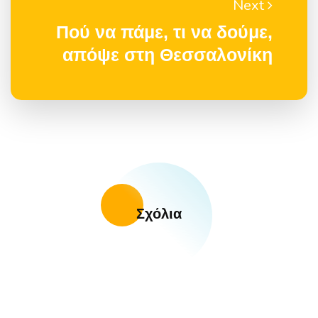
Next
Πού να πάμε, τι να δούμε,
απόψε στη Θεσσαλονίκη
Σχόλια