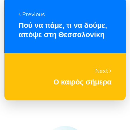
Previous
Πού να πάμε, τι να δούμε,
απόψε στη Θεσσαλονίκη
Next
Ο καιρός σήμερα