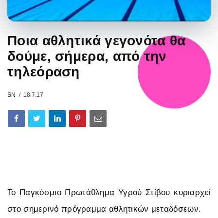
Ποια αθλητικά γεγονότα θα
δούμε, σήμερα, από την
τηλεόραση
SN
18.7.17
Το Παγκόσμιο Πρωτάθλημα Υγρού Στίβου κυριαρχεί
στο σημερινό πρόγραμμα αθλητικών μεταδόσεων.