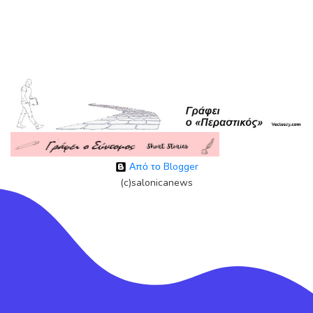
Από το Blogger
(c)salonicanews