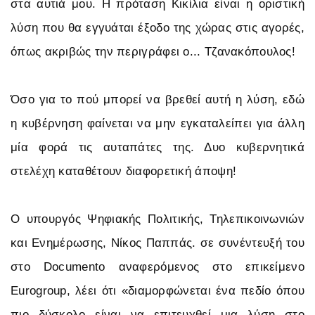
στα αυτιά μου. Η πρόταση Κικίλια είναι η οριστική
λύση που θα εγγυάται έξοδο της χώρας στις αγορές,
όπως ακριβώς την περιγράφει ο... Τζανακόπουλος!
Όσο για το πού μπορεί να βρεθεί αυτή η λύση, εδώ
η κυβέρνηση φαίνεται να μην εγκαταλείπει για άλλη
μία φορά τις αυταπάτες της. Δυο κυβερνητικά
στελέχη καταθέτουν διαφορετική άποψη!
Ο υπουργός Ψηφιακής Πολιτικής, Τηλεπικοινωνιών
και Ενημέρωσης, Νίκος Παππάς. σε συνέντευξή του
στο Documento αναφερόμενος στο επικείμενο
Eurogroup, λέει ότι «διαμορφώνεται ένα πεδίο όπου
πιο δύσκολο είναι να επιτευχθεί μια λύση στο