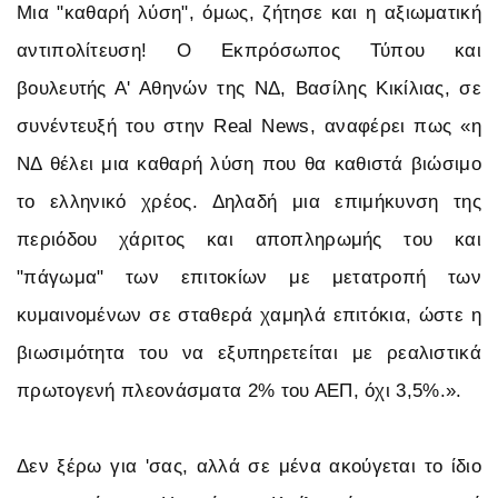
Μια "καθαρή λύση", όμως, ζήτησε και η αξιωματική
αντιπολίτευση! Ο Εκπρόσωπος Τύπου και
βουλευτής Α' Αθηνών της ΝΔ, Βασίλης Κικίλιας, σε
συνέντευξή του στην Real News, αναφέρει πως «η
ΝΔ θέλει μια καθαρή λύση που θα καθιστά βιώσιμο
το ελληνικό χρέος. Δηλαδή μια επιμήκυνση της
περιόδου χάριτος και αποπληρωμής του και
"πάγωμα" των επιτοκίων με μετατροπή των
κυμαινομένων σε σταθερά χαμηλά επιτόκια, ώστε η
βιωσιμότητα του να εξυπηρετείται με ρεαλιστικά
πρωτογενή πλεονάσματα 2% του ΑΕΠ, όχι 3,5%.».
Δεν ξέρω για 'σας, αλλά σε μένα ακούγεται το ίδιο