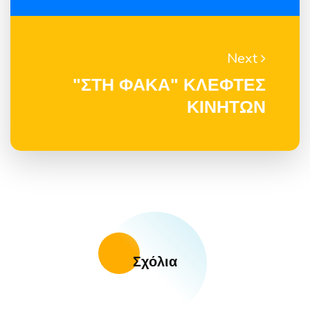
Next
"ΣΤΗ ΦΑΚΑ" ΚΛΕΦΤΕΣ
ΚΙΝΗΤΩΝ
Σχόλια