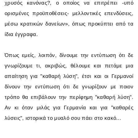
χρυσός κανόνας?, ο οποίος να επιτρέπει -υπό
ορισμένες προϋποθέσεις- μελλοντικές επενδύσεις,
μέσω κρατικών δανείων», όπως προκύπτει από τα
ίδια έγγραφα.
Όπως εμείς, λοιπόν, δίνουμε την εντύπωση ότι δε
γνωρίζουμε τι, ακριβώς, θέλουμε και πετάμε μια
απαίτηση για "καθαρή λύση", έτσι και οι Γερμανοί
δίνουν την εντύπωση ότι δε γνωρίζουν με ποιον
τρόπο θα επιβάλουν την περίφημη "καθαρή λύση".
Αν κι όταν μιλάς για Γερμανία και για "καθαρές
λύσεις", ιστορικά το μυαλό σου πάει στο κακό...