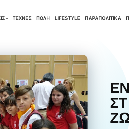
ΙΣ
ΤΕΧΝΕΣ
ΠΟΛΗ
LIFESTYLE
ΠΑΡΑΠΟΛΙΤΙΚΑ
Π
ΕΝ
ΣΤ
Ζ