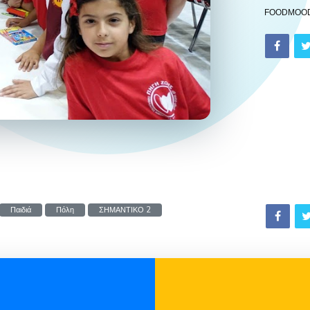
FOODMOO
Παιδιά
Πόλη
ΣΗΜΑΝΤΙΚΟ 2