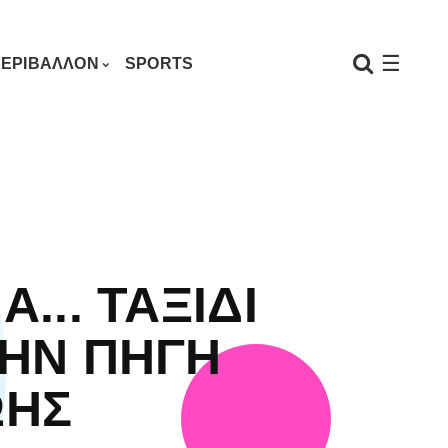
☰
ΕΡΙΒΑΛΛΟΝ
SPORTS
Α... ΤΑΞΙΔΙ
ΗΝ ΠΗΓΗ
ΩΗΣ