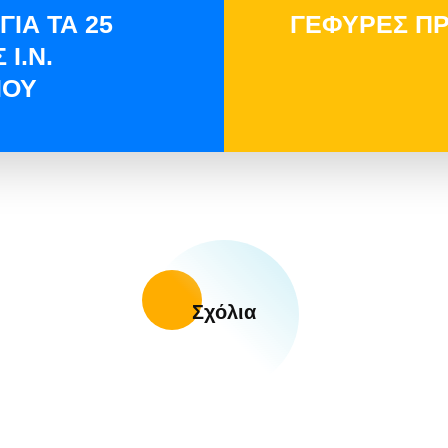
ΓΙΑ ΤΑ 25
ΓΕΦΥΡΕΣ ΠΡ
Ι.Ν.
ΙΟΥ
Σχόλια