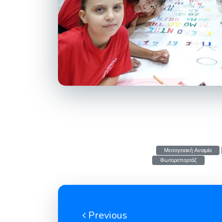
Μεσογειακή Αναιμία
Φωτορεπορτάζ
Previous