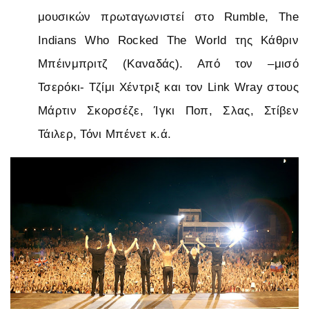
μουσικών πρωταγωνιστεί στο Rumble, The
Indians Who Rocked The World της Κάθριν
Μπέινμπριτζ (Καναδάς). Από τον –μισό
Τσερόκι- Τζίμι Χέντριξ και τον Link Wray στους
Μάρτιν Σκορσέζε, Ίγκι Ποπ, Σλας, Στίβεν
Τάιλερ, Τόνι Μπένετ κ.ά.