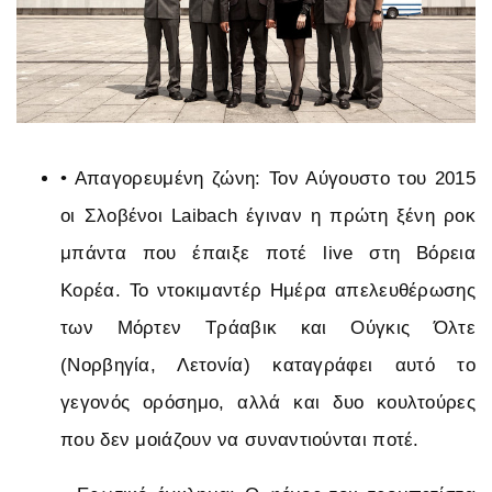
•
Απαγορευμένη ζώνη: Τον Αύγουστο του 2015
οι Σλοβένοι Laibach έγιναν η πρώτη ξένη ροκ
μπάντα που έπαιξε ποτέ live στη Βόρεια
Κορέα. Το ντοκιμαντέρ Ημέρα απελευθέρωσης
των Μόρτεν Τράαβικ και Ούγκις Όλτε
(Νορβηγία, Λετονία) καταγράφει αυτό το
γεγονός ορόσημο, αλλά και δυο κουλτούρες
που δεν μοιάζουν να συναντιούνται ποτέ.