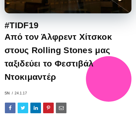
#TIDF19
Από τον Άλφρεντ Χίτσκοκ
στους Rolling Stones μας
ταξιδεύει το Φεστιβάλ
Ντοκιμαντέρ
SN
24.1.17