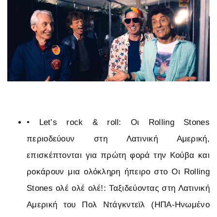
•
Let’s rock & roll: Οι Rolling Stones
περιοδεύουν στη Λατινική Αμερική,
επισκέπτονται για πρώτη φορά την Κούβα και
ροκάρουν μια ολόκληρη ήπειρο στο Οι Rolling
Stones ολέ ολέ ολέ!: Ταξιδεύοντας στη Λατινική
Αμερική του Πολ Ντάγκντεϊλ (ΗΠΑ-Ηνωμένο