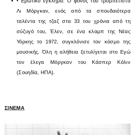
•
Ερωτικό έγκλημα: Ο φόνος του τρομπετίστα
Λι Μόργκαν, ενός από τα σπουδαιότερα
ταλέντα της τζαζ στα 33 του χρόνια από τη
σύζυγό του, Έλεν, σε ένα κλαμπ της Νέας
Υόρκης το 1972, συγκλόνισε τον κόσμο της
μουσικής. Όλη η αλήθεια ξετυλίγεται στο Εγώ
τον έλεγα Μόργκαν του Κάσπερ Κόλιν
(Σουηδία, ΗΠΑ).
ΣΙΝΕΜΑ