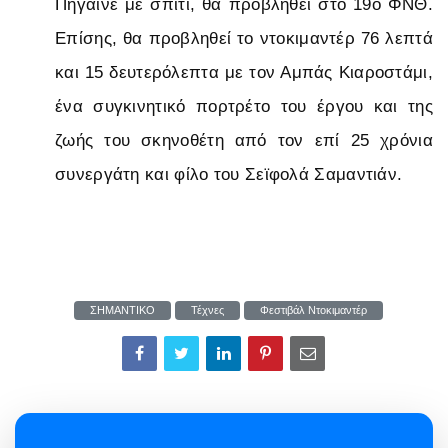
Πήγαινέ με σπίτι, θα προβληθεί στο 19ο ΦΝΘ.
Επίσης, θα προβληθεί το ντοκιμαντέρ 76 λεπτά
και 15 δευτερόλεπτα με τον Αμπάς Κιαροστάμι,
ένα συγκινητικό πορτρέτο του έργου και της
ζωής του σκηνοθέτη από τον επί 25 χρόνια
συνεργάτη και φίλο του Σεϊφολά Σαμαντιάν.
ΣΗΜΑΝΤΙΚΟ
Τέχνες
Φεστιβάλ Ντοκιμαντέρ