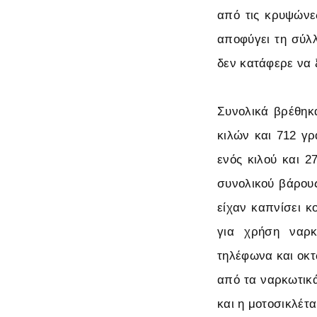
από τις κρυψώνε
αποφύγει τη σύλ
δεν κατάφερε να 
Συνολικά βρέθηκ
κιλών και 712 γρ
ενός κιλού και 
συνολικού βάρους
είχαν καπνίσει κ
για χρήση ναρκ
τηλέφωνα και οκτ
από τα ναρκωτικά
και η μοτοσικλέτ