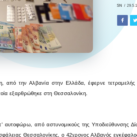
SN
29.5.
νη, από την Αλβανία στην Ελλάδα, έφερνε τετραμελή
ποία εξαρθρώθηκε στη Θεσσαλονίκη.
’ αυτοφώρω, από αστυνομικούς της Υποδιεύθυνσης Δ
Ασφάλειας Θεσσαλονίκης, ο 42χρονος Αλβανός εγκέφαλο