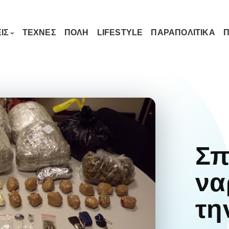
ΙΣ
ΤΕΧΝΕΣ
ΠΟΛΗ
LIFESTYLE
ΠΑΡΑΠΟΛΙΤΙΚΑ
Π
Σπ
να
τη