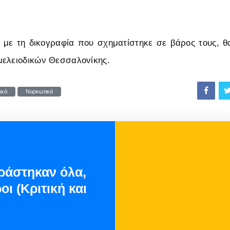
 με τη δικογραφία που σχηματίστηκε σε βάρος τους, 
μελειοδικών Θεσσαλονίκης.
ικά
Ναρκωτικά
ιράστηκαν όλα,
ι (Κριτική και