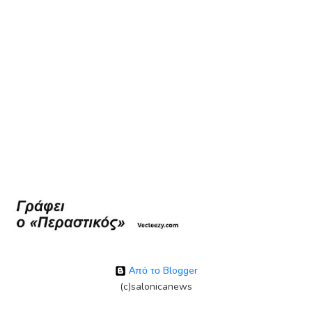
Από το Blogger
(c)salonicanews