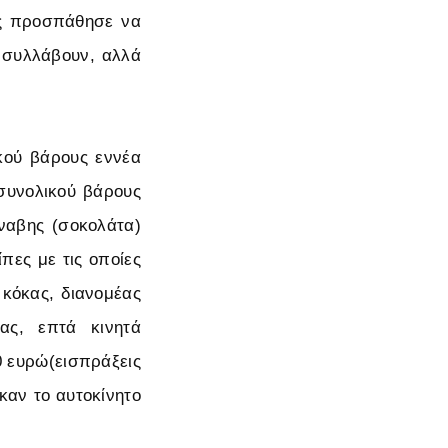
ος προσπάθησε να
 συλλάβουν, αλλά
κού βάρους εννέα
 συνολικού βάρους
ναβης (σοκολάτα)
πες με τις οποίες
 κόκας, διανομέας
ας, επτά κινητά
0 ευρώ(εισπράξεις
καν το αυτοκίνητο