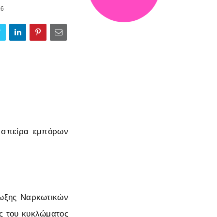
16
ς σπείρα εμπόρων
ίωξης Ναρκωτικών
ς του κυκλώματος