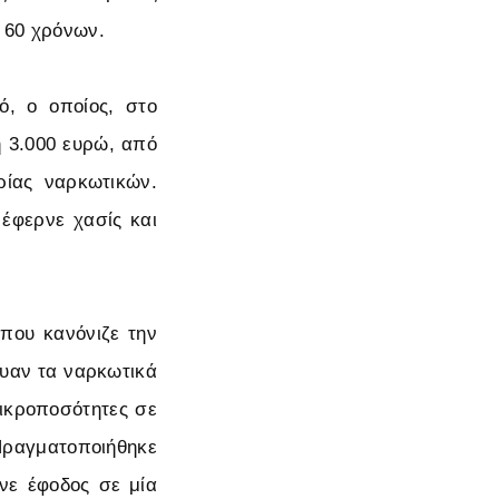
ι 60 χρόνων.
ό, ο οποίος, στο
ή 3.000 ευρώ, από
ρίας ναρκωτικών.
έφερνε χασίς και
 που κανόνιζε την
ευαν τα ναρκωτικά
μικροποσότητες σε
 Πραγματοποιήθηκε
ινε έφοδος σε μία