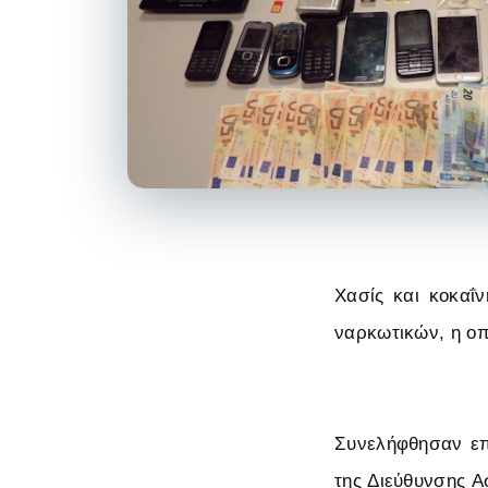
Χασίς και κοκαΐ
ναρκωτικών, η ο
Συνελήφθησαν επ
της Διεύθυνσης 