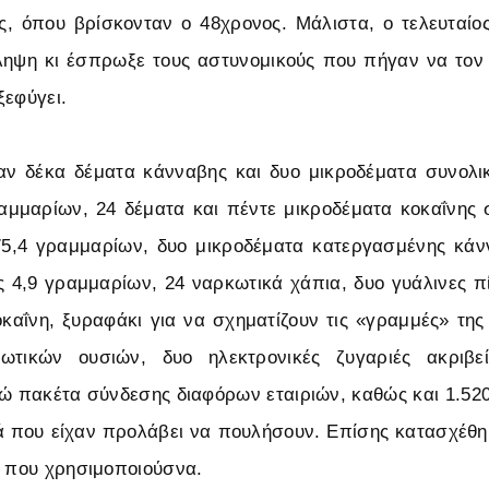
ς, όπου βρίσκονταν ο 48χρονος. Μάλιστα, ο τελευταί
ληψη κι έσπρωξε τους αστυνομικούς που πήγαν να τον
ξεφύγει.
αν δέκα δέματα κάνναβης και δυο μικροδέματα συνολι
αμμαρίων, 24 δέματα και πέντε μικροδέματα κοκαΐνης
275,4 γραμμαρίων, δυο μικροδέματα κατεργασμένης κάν
 4,9 γραμμαρίων, 24 ναρκωτικά χάπια, δυο γυάλινες πί
οκαΐνη, ξυραφάκι για να σχηματίζουν τις «γραμμές» της
ωτικών ουσιών, δυο ηλεκτρονικές ζυγαριές ακριβεί
ώ πακέτα σύνδεσης διαφόρων εταιριών, καθώς και 1.52
 που είχαν προλάβει να πουλήσουν. Επίσης κατασχέθη
α που χρησιμοποιούσνα.