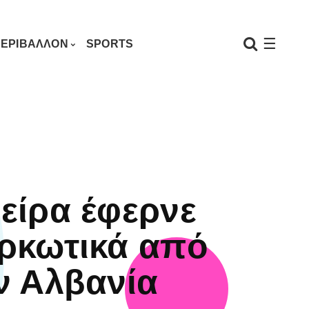
☰
ΕΡΙΒΑΛΛΟΝ
SPORTS
είρα έφερνε
ρκωτικά από
ν Αλβανία