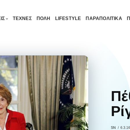
ΙΣ
ΤΕΧΝΕΣ
ΠΟΛΗ
LIFESTYLE
ΠΑΡΑΠΟΛΙΤΙΚΑ
Π
Πέ
Ρί
SN
6.3.1