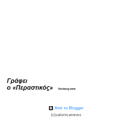
Από το Blogger
(c)salonicanews