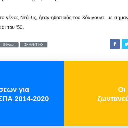
το γένος Ντέιβις, ήταν ηθοποιός του Χόλιγουντ, με σημαν
και του '50.
Θάνατοι
ΣΗΜΑΝΤΙΚΟ
σεων για
Οι
ΕΣΠΑ 2014-2020
ζωντανε