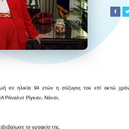
ή σε ηλικία 94 ετών η σύζυγος του επί οκτώ χρόν
Α Ρόναλντ Ρίγκαν, Νάνσι.
πιβεβαίωσε το γραφείο της.