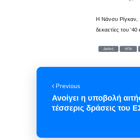
H Νάνσυ Ρίγκαν, 
δεκαετίες του '40 
Διεθνή
ΗΠΑ
Previous
Ανοίγει η υποβολή αιτή
τέσσερις δράσεις του 