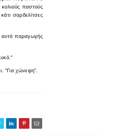
 κολιούς παστούς
 κάτι σαρδελίτσες
Κι αυτό παραγωγής
υκό."
ι. “Για χώνεψη”.