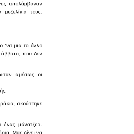
νες απολάμβαναν
 μεζελίκια τους.
ο ‘να μια το άλλο
Σάββατο, που δεν
δισαν αμέσως οι
ής.
ράκια, ακούστηκε
ι ένας μάνατζερ.
ρια. Μας δίνει να