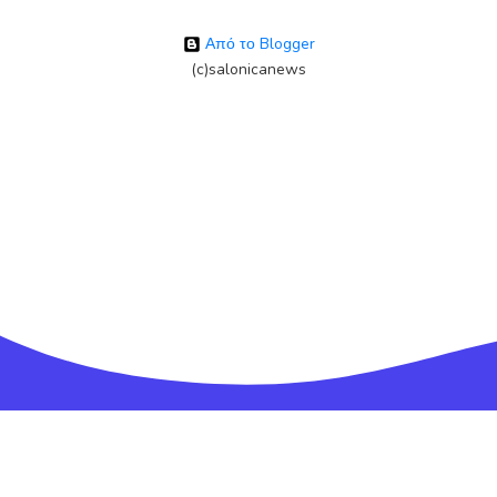
Από το Blogger
(c)salonicanews