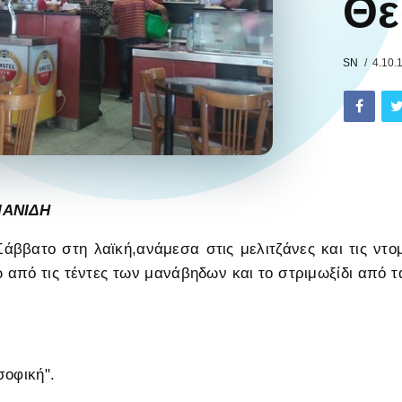
Θε
SN
4.10.
ΙΑΝΙΔΗ
άββατο στη λαϊκή,ανάμεσα στις μελιτζάνες και τις ντο
 από τις τέντες των μανάβηδων και το στριμωξίδι από τ
σοφική".