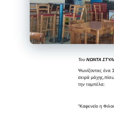
Του
ΝΩΝΤΑ ΣΤΥΛ
Ψωνίζοντας ένα Σ
σειρά μάχης,πίσω
την ταμπέλα:
"Καφενείο η Φιλο