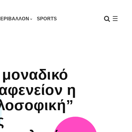
☰
ΕΡΙΒΑΛΛΟΝ
SPORTS
 μοναδικό
αφενείον η
λοσοφική”
ς