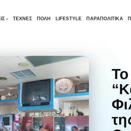
ΙΣ
ΤΕΧΝΕΣ
ΠΟΛΗ
LIFESTYLE
ΠΑΡΑΠΟΛΙΤΙΚΑ
Π
Το
“Κ
Φι
τη