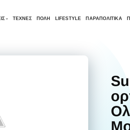
ΙΣ
ΤΕΧΝΕΣ
ΠΟΛΗ
LIFESTYLE
ΠΑΡΑΠΟΛΙΤΙΚΑ
Π
Su
ορ
Ολ
Μο