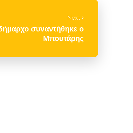
Next
δήμαρχο συναντήθηκε ο
Μπουτάρης