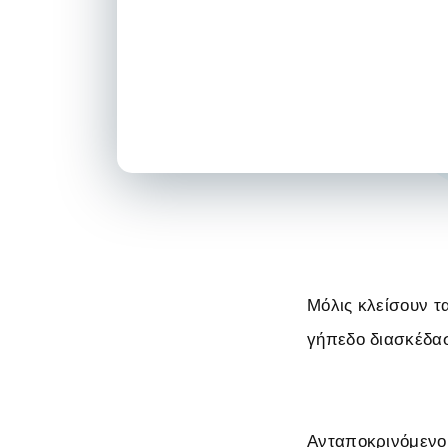
Μόλις κλείσουν τ
γήπεδο διασκέδα
Ανταποκρινόμενοι