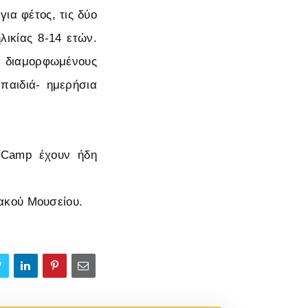
ια φέτος, τις δύο
λικίας 8-14 ετών.
 διαμορφωμένους
 παιδιά- ημερήσια
r Camp έχουν ήδη
ακού Μουσείου.