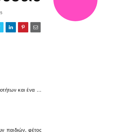
15
ιοτήτων και ένα …
ων παιδιών, φέτος