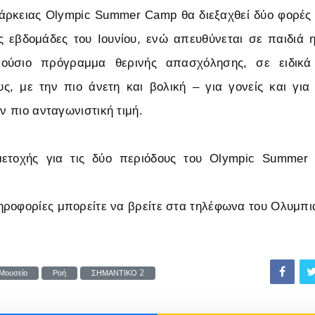
άρκειας Olympic Summer Camp θα διεξαχθεί δύο φορές γ
ς εβδομάδες του Ιουνίου, ενώ απευθύνεται σε παιδιά η
λούσιο πρόγραμμα θερινής απασχόλησης, σε ειδικά
ς, με την πιο άνετη και βολική – για γονείς και για
ην πιο ανταγωνιστική τιμή.
μετοχής για τις δύο περιόδους του Olympic Summe
ροφορίες μπορείτε να βρείτε στα τηλέφωνα του Ολυμπι
Μουσείο
Ροή
ΣΗΜΑΝΤΙΚΟ 2