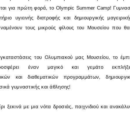
εται για πρώτη φορά, το Olympic Summer Camp! Γυμνασ
τήριο υγιεινής διατροφής και δημιουργικής μαγειρικ
αναμένουν τους μικρούς φίλους του Μουσείου που θ
εγκαταστάσεις του Ολυμπιακού μας Μουσείου, το έμπε
οσφέρει έναν μαγικό και γεμάτο εκπλήξε
γικών και διαθεματικών προγραμμάτων, δημιουργικ
υσικά γυμναστικής και άθλησης!
ίρι ξεκινά με μια νότα δροσιάς, παιχνιδιού και ανακάλ