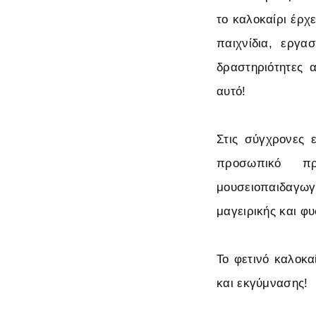
το καλοκαίρι έρχ
παιχνίδια, εργασ
δραστηριότητες 
αυτό!
Στις σύγχρονες 
προσωπικό πρ
μουσειοπαιδαγω
μαγειρικής και φ
Το φετινό καλοκα
και εκγύμνασης!