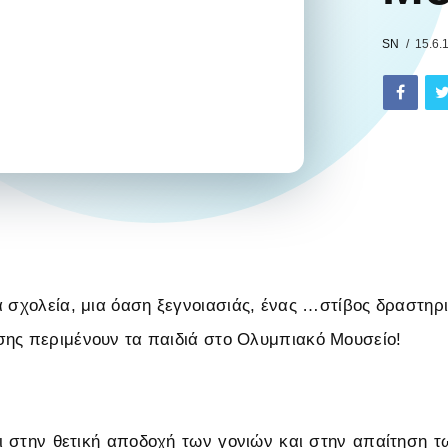
SN
15.6.
α σχολεία, μια όαση ξεγνοιασιάς, ένας …στίβος δραστηρ
σης περιμένουν τα παιδιά στο Ολυμπιακό Μουσείο!
 στην θετική αποδοχή των γονιών και στην απαίτηση τ