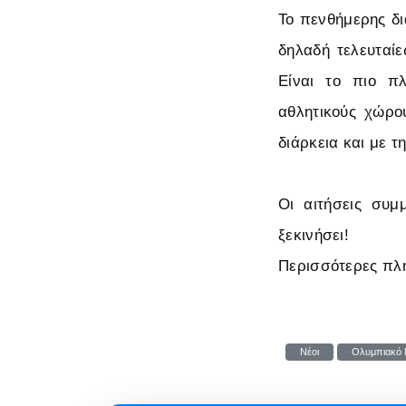
Το πενθήμερης δι
δηλαδή τελευταίε
Είναι το πιο π
αθλητικούς χώρου
διάρκεια και με τ
Οι αιτήσεις συμ
ξεκινήσει!
Περισσότερες πλη
Νέοι
Ολυμπιακό 