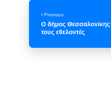
Previous
Ο δήμος Θεσσαλονίκης
τους εθελοντές