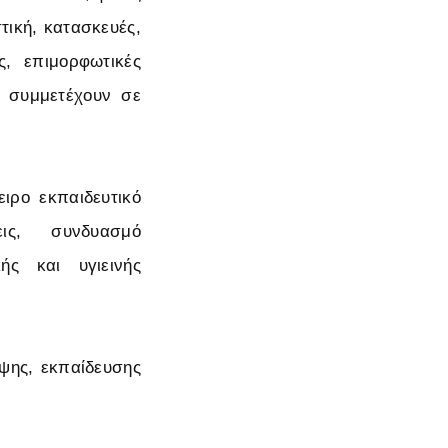
τική, κατασκευές,
ής, επιμορφωτικές
α συμμετέχουν σε
ιρο εκπαιδευτικό
ις, συνδυασμό
ής και υγιεινής
υψης, εκπαίδευσης