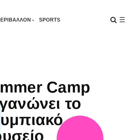
☰
ΕΡΙΒΑΛΛΟΝ
SPORTS
mmer Camp
γανώνει το
υμπιακό
υσείο