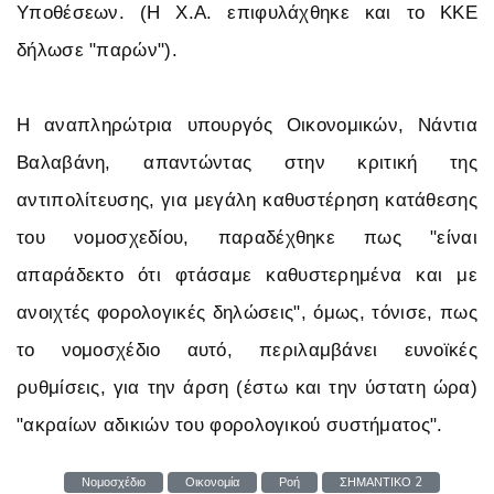
Υποθέσεων. (Η Χ.Α. επιφυλάχθηκε και το ΚΚΕ
δήλωσε "παρών").
Η αναπληρώτρια υπουργός Οικονομικών, Νάντια
Βαλαβάνη, απαντώντας στην κριτική της
αντιπολίτευσης, για μεγάλη καθυστέρηση κατάθεσης
του νομοσχεδίου, παραδέχθηκε πως "είναι
απαράδεκτο ότι φτάσαμε καθυστερημένα και με
ανοιχτές φορολογικές δηλώσεις", όμως, τόνισε, πως
το νομοσχέδιο αυτό, περιλαμβάνει ευνοϊκές
ρυθμίσεις, για την άρση (έστω και την ύστατη ώρα)
"ακραίων αδικιών του φορολογικού συστήματος".
Νομοσχέδιο
Οικονομία
Ροή
ΣΗΜΑΝΤΙΚΟ 2