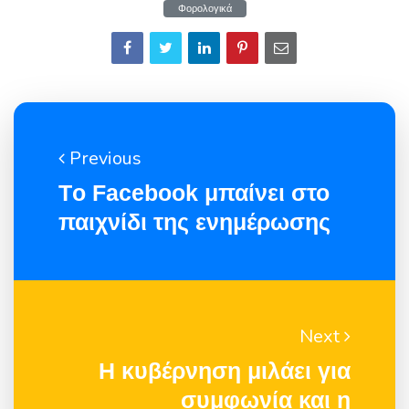
Φορολογικά
Previous
Τo Facebook μπαίνει στο
παιχνίδι της ενημέρωσης
Next
Η κυβέρνηση μιλάει για
συμφωνία και η