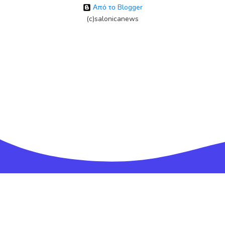
Από το Blogger
(c)salonicanews