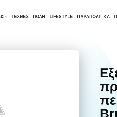
ΙΣ
ΤΕΧΝΕΣ
ΠΟΛΗ
LIFESTYLE
ΠΑΡΑΠΟΛΙΤΙΚΑ
Π
Εξ
πρ
πε
Br