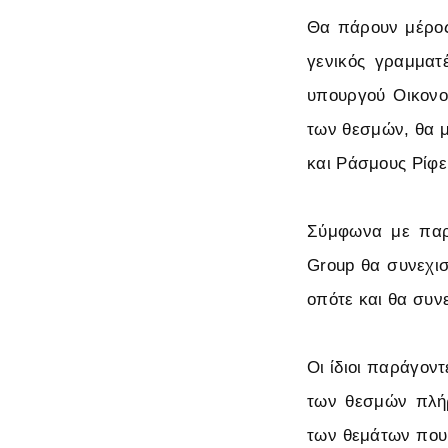
Θα πάρουν μέρος
γενικός γραμματ
υπουργού Οικονο
των θεσμών, θα μ
και Ράσμους Ρίφερ
Σύμφωνα με παρά
Group θα συνεχισ
οπότε και θα συν
Οι ίδιοι παράγον
των θεσμών πλήρ
των θεμάτων που 