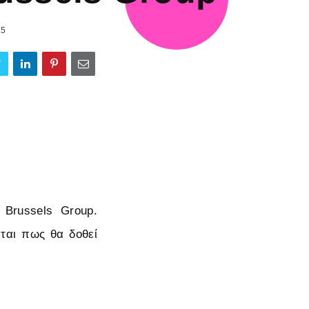
15
 Brussels Group.
εται πως θα δοθεί