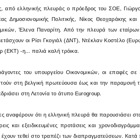
, από ελληνικής πλευράς ο πρόεδρος του ΣΟΕ, Γιώργο
έας Δημοσιονομικής Πολιτικής, Νίκος Θεοχαράκης και
μικών, Έλενα Παναρίτη. Από την πλευρά των εταίρω
ετάσχουν οι Ρίσι Γκογιάλ (ΔΝΤ), Ντέκλαν Κοστέλο (Ευ
 (ΕΚΤ) -η... παλιά καλή τρόικα.
γοντες του υπουργείου Οικονομικών, οι επαφές σε 
τούν στη βελγική πρωτεύουσα έως και την παραμονή τ
εδριάσει στη Λετονία το άτυπο Eurogroup.
τες αναφέρουν ότι η ελληνική πλευρά θα παρουσιάσει 
εις και εξειδικευμένες προτάσεις και χρονοδιαγράμμα
έχουν τεθεί στο τραπέζι των διαπραγματεύσεων. Κατά