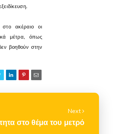
ξειδίκευση.
ι στο ακέραιο οι
ακά μέτρα, όπως
 δεν βοηθούν στην
Next
τητα στο θέμα του μετρό