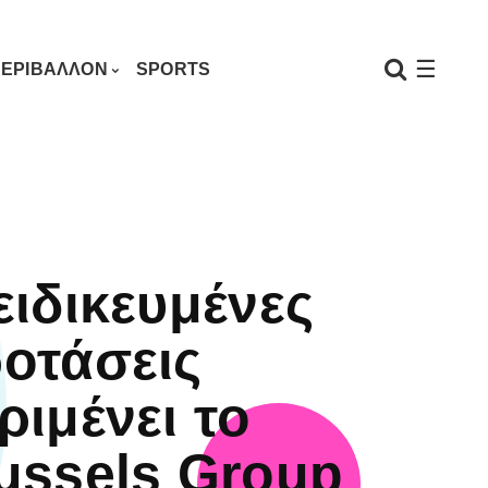
☰
ΕΡΙΒΑΛΛΟΝ
SPORTS
ειδικευμένες
οτάσεις
ριμένει το
ussels Group