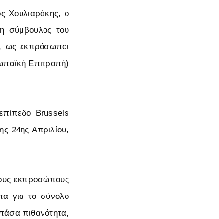
ς Χουλιαράκης, ο
 η σύμβουλος του
ν, ως εκπρόσωποι
ρωπαϊκή Επιτροπή)
επίπεδο Brussels
ης 24ης Απριλίου,
στους εκπροσώπους
τα για το σύνολο
 πάσα πιθανότητα,