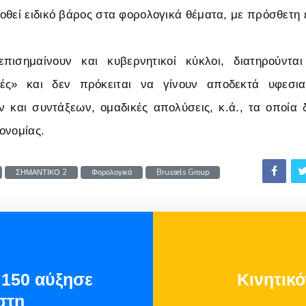
οθεί ειδικό βάρος στα φορολογικά θέματα, με πρόσθετη ε
ισημαίνουν και κυβερνητικοί κύκλοι, διατηρούντα
μές» και δεν πρόκειται να γίνουν αποδεκτά υφεσι
 και συντάξεων, ομαδικές απολύσεις, κ.ά., τα οποία
ονομίας.
ΣΗΜΑΝΤΙΚΟ 2
Φορολογικά
Brussels Group
 150 αύξησε
Κινητικό
στη