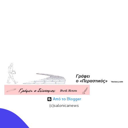
Από το Blogger
(c)salonicanews