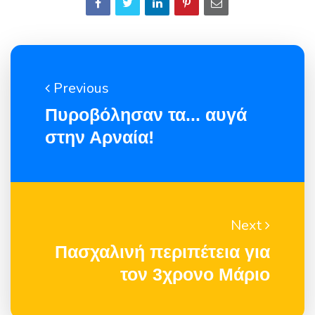
Previous
Πυροβόλησαν τα... αυγά
στην Αρναία!
Next
Πασχαλινή περιπέτεια για
τον 3χρονο Μάριο