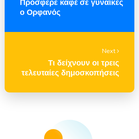
Πρόσφερε καφέ σε γυναίκες
ο Ορφανός
Next
Τι δείχνουν οι τρεις
τελευταίες δημοσκοπήσεις