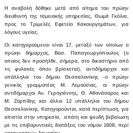
Η αναβολή δόθηκε μετά από αίτημα του πρώην
διευθυντή της ταμειακής υπηρεσίας, Θωμά Γκόλια,
προς το Τριμελές Εφετείο Κακουργημάτων, για
λόγους υγείας.
Οι κατηγορούμενοι είναι 17, μεταξύ των οποίων ο
πρώην δήμαρχος, Βασ. Παπαγεωργόπουλος (ο
οποίος δεν προσήλθε, σήμερα, στο δικαστήριο από
τις φυλακές όπου βρίσκεται), αντιδήμαρχοι και
υπάλληλοι του δήμου Θεσσαλονίκης -ο πρώην
γενικός γραμματέας Μ. Λεμούσιας, οι πρώην
αντιδήμαρχοι Αν. Γερογιάννης, Θ. Αθανάσαρος και
Μ. Ζορπίδης και άλλοι 12 υπάλληλοι του δήμου
Θεσσαλονίκης. Κατηγορούνται, κατά περίπτωση, για
απιστία στην υπηρεσία, απάτη και ψευδή βεβαίωση
με τις επιβαρυντικές διατάξεις του νόμου 1608, περί