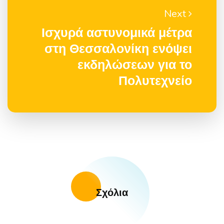
Next
Ισχυρά αστυνομικά μέτρα
στη Θεσσαλονίκη ενόψει
εκδηλώσεων για το
Πολυτεχνείο
Σχόλια